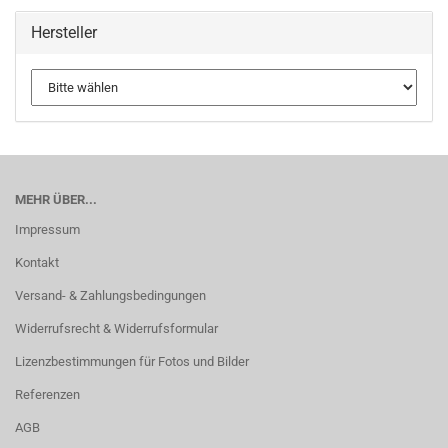
Hersteller
MEHR ÜBER...
Impressum
Kontakt
Versand- & Zahlungsbedingungen
Widerrufsrecht & Widerrufsformular
Lizenzbestimmungen für Fotos und Bilder
Referenzen
AGB